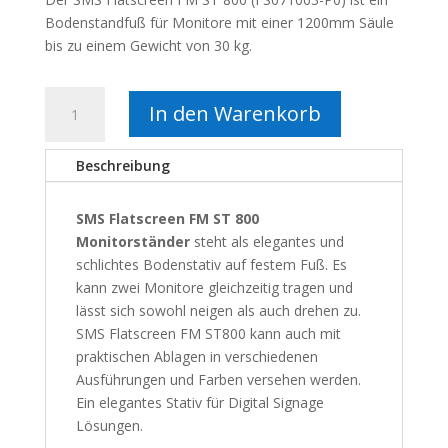
Bodenstandfuß für Monitore mit einer 1200mm Säule
bis zu einem Gewicht von 30 kg.
SMS
In den Warenkorb
FLATSCREEN
FM
Beschreibung
ST800
Monitorständer
Menge
SMS Flatscreen FM ST 800
Monitorständer
steht als elegantes und
schlichtes Bodenstativ auf festem Fuß. Es
kann zwei Monitore gleichzeitig tragen und
lässt sich sowohl neigen als auch drehen zu.
SMS Flatscreen FM ST800 kann auch mit
praktischen Ablagen in verschiedenen
Ausführungen und Farben versehen werden.
Ein elegantes Stativ für Digital Signage
Lösungen.